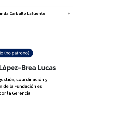
landa Carballo Lafuente
io (no patrono)
 López-Brea Lucas
gestión, coordinación y
n de la Fundación es
por la Gerencia