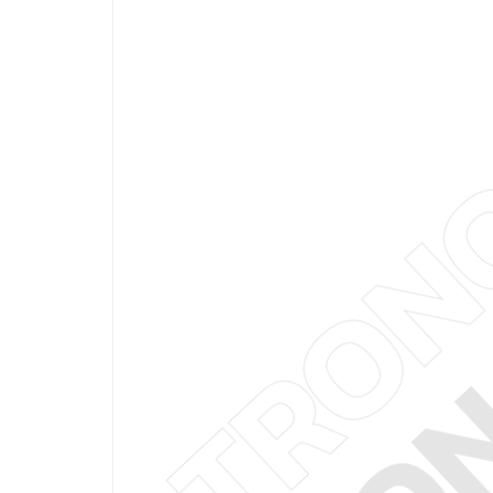
PATRO