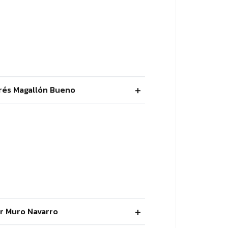
rés Magallón Bueno
lar Muro Navarro