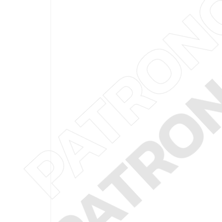
PATRO
PATRO