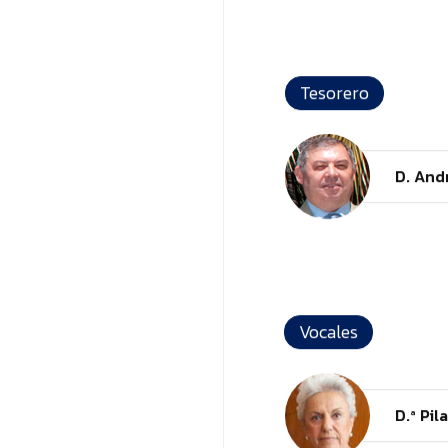
NOS
Tesorero
D. And
Vocales
D.ª Pi