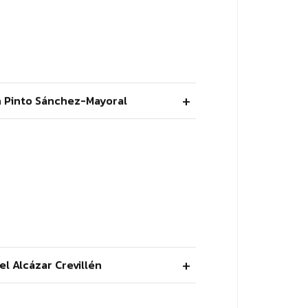
n Pinto Sánchez-Mayoral
el Alcázar Crevillén