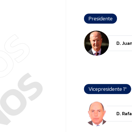
Presidente
NOS
D. Jua
Vicepresidente 1º
D. Rafa