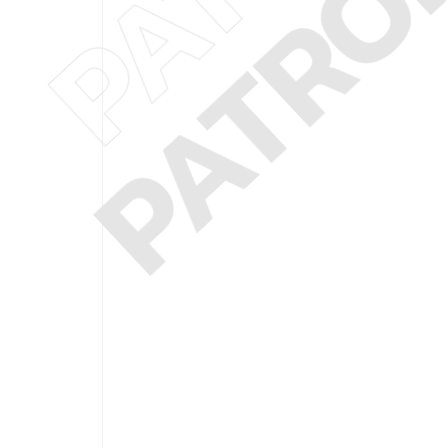
PATRO