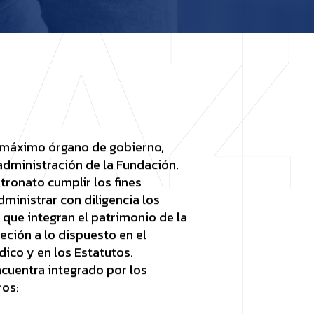
l máximo órgano de gobierno,
administración de la Fundación.
ronato cumplir los fines
ministrar con diligencia los
que integran el patrimonio de la
eción a lo dispuesto en el
ico y en los Estatutos.
cuentra integrado por los
os: