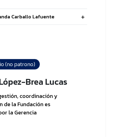
landa Carballo Lafuente
io (no patrono)
 López-Brea Lucas
gestión, coordinación y
n de la Fundación es
por la Gerencia