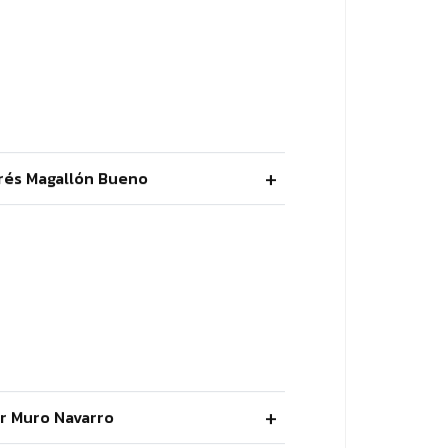
rés Magallón Bueno
lar Muro Navarro