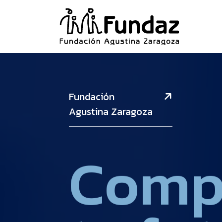
Fundación
Agustina Zaragoza
C
o
m